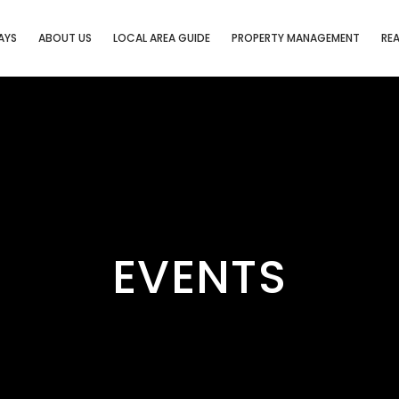
AYS
ABOUT US
LOCAL AREA GUIDE
PROPERTY MANAGEMENT
REA
EVENTS